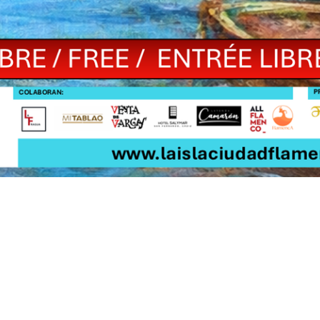
INAUGURACIÓN
A EDICIÓN LA ISLA CIUDAD F