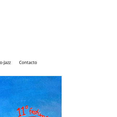
o-Jazz
Contacto