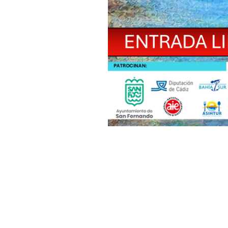
ONCEAB