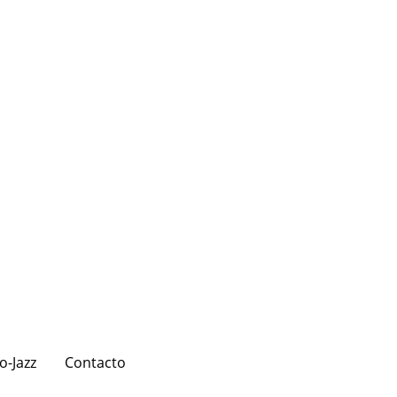
o-Jazz
Contacto