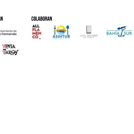
Gratuito / Free / Gratui