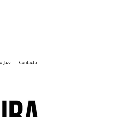
o-Jazz
Contacto